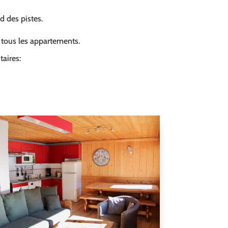
ed des pistes.
s tous les appartements.
aires: