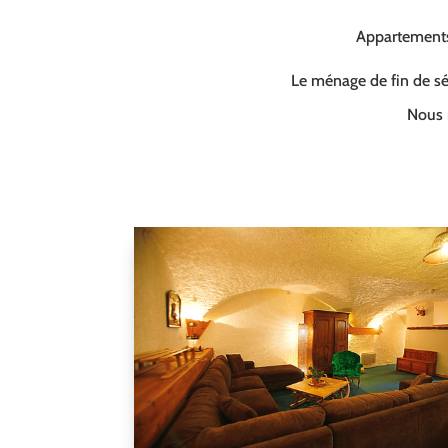
Appartements 
Le ménage de fin de séj
Nous 