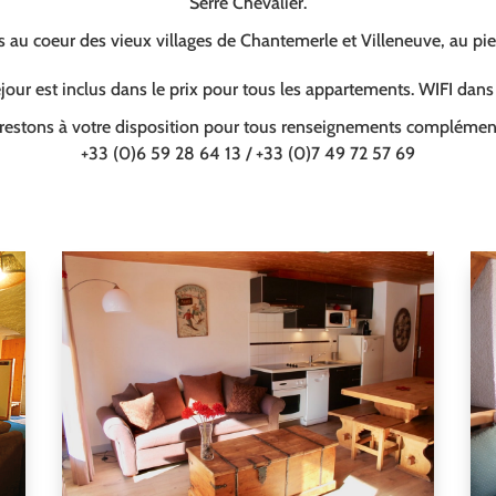
Serre Chevalier.
au coeur des vieux villages de Chantemerle et Villeneuve, au pi
our est inclus dans le prix pour tous les appartements. WIFI dan
restons à votre disposition pour tous renseignements complément
+33 (0)6 59 28 64 13 / +33 (0)7 49 72 57 69