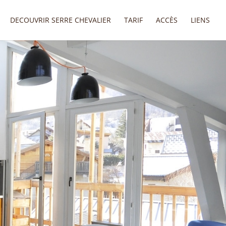
DECOUVRIR SERRE CHEVALIER
TARIF
ACCÈS
LIENS