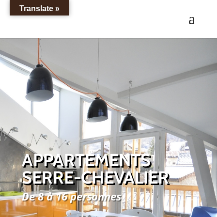
Translate »
APPARTEMENTS
SERRE-CHEVALIER
De 8 à 16 personnes