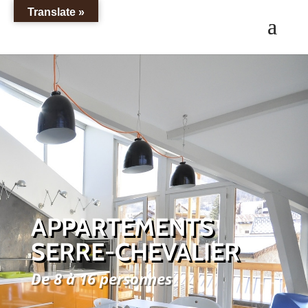
Translate »
APPARTEMENTS
SERRE-CHEVALIER
De 8 à 16 personnes