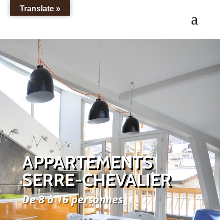
Translate »
APPARTEMENTS
SERRE-CHEVALIER
De 8 à 16 personnes