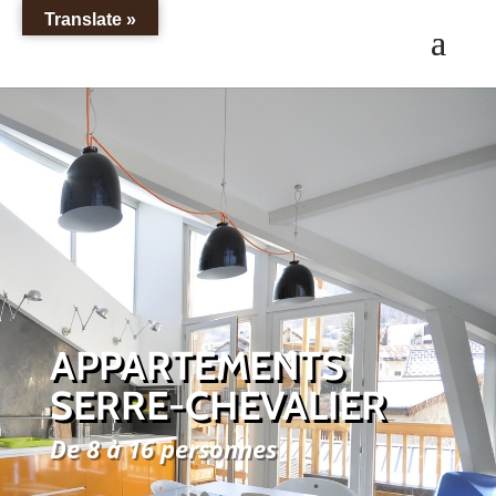
Translate »
APPARTEMENTS
SERRE-CHEVALIER
De 8 à 16 personnes