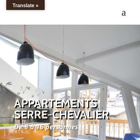
Translate »
APPARTEMENTS
SERRE-CHEVALIER
De 8 à 16 personnes