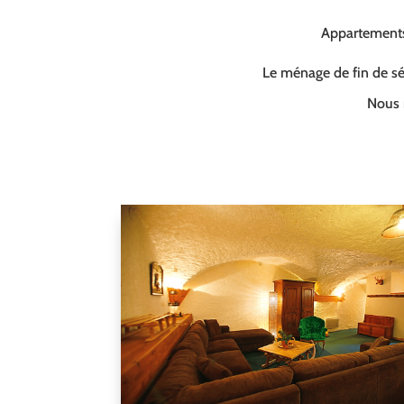
Appartements 
Le ménage de fin de séj
Nous 