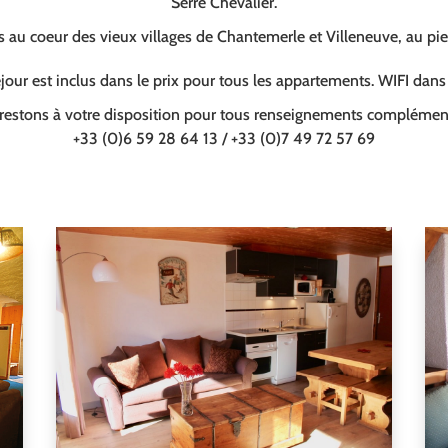
Serre Chevalier.
au coeur des vieux villages de Chantemerle et Villeneuve, au pi
our est inclus dans le prix pour tous les appartements. WIFI dan
restons à votre disposition pour tous renseignements complément
+33 (0)6 59 28 64 13 / +33 (0)7 49 72 57 69