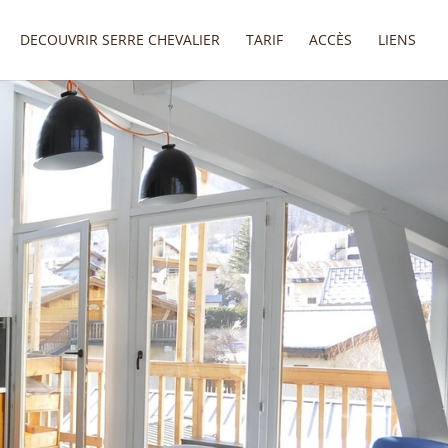
DECOUVRIR SERRE CHEVALIER
TARIF
ACCÈS
LIENS