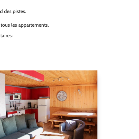
ed des pistes.
s tous les appartements.
aires: