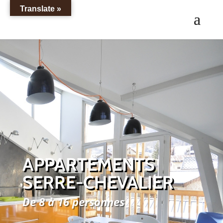
Translate »
APPARTEMENTS
SERRE-CHEVALIER
De 8 à 16 personnes