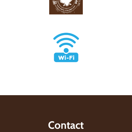
Contact