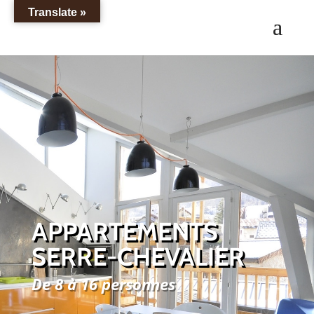
Translate »
APPARTEMENTS
SERRE-CHEVALIER
De 8 à 16 personnes