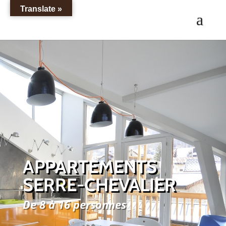
Translate »
APPARTEMENTS
SERRE-CHEVALIER
De 8 à 16 personnes