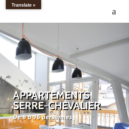
Translate »
APPARTEMENTS
SERRE-CHEVALIER
De 8 à 16 personnes