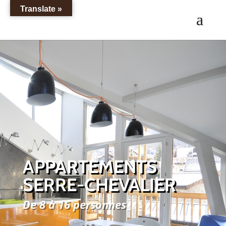
Translate »
APPARTEMENTS
SERRE-CHEVALIER
De 8 à 16 personnes