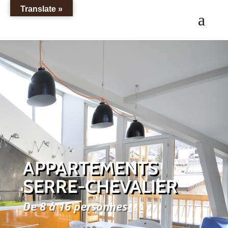
Translate »
APPARTEMENTS
SERRE-CHEVALIER
De 8 à 16 personnes