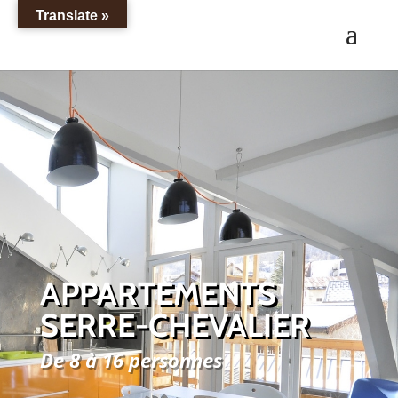
Translate »
APPARTEMENTS
SERRE-CHEVALIER
De 8 à 16 personnes