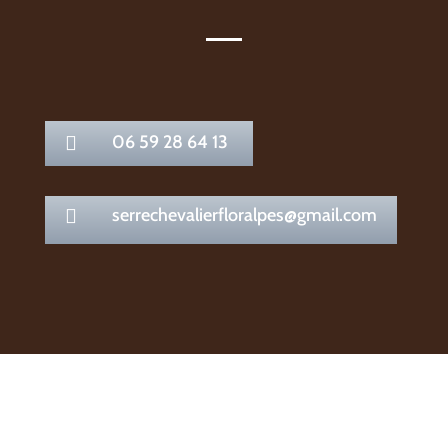
06 59 28 64 13

serrechevalierfloralpes@gmail.com
